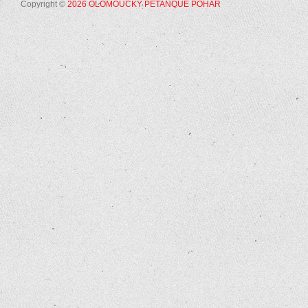
Copyright ©
2026 OLOMOUCKÝ PÉTANQUE POHÁR