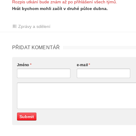
Rozpis utkání bude znám až po přihlášení všech týmů.
Hrát bychom mohli začít v druhé půlce dubna.
Zprávy a sdělení
PŘIDAT KOMENTÁŘ
Jméno
*
e-mail
*