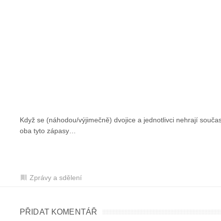
Když se (náhodou/výjimečně) dvojice a jednotlivci nehrají souč
oba tyto zápasy…
Zprávy a sdělení
PŘIDAT KOMENTÁŘ