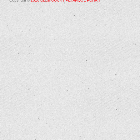
Copyright ©
2026 OLOMOUCKÝ PÉTANQUE POHÁR