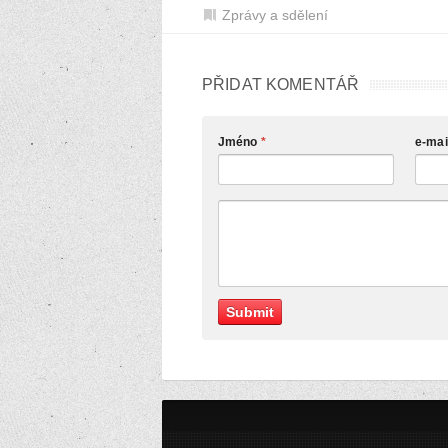
Zprávy a sdělení
PŘIDAT KOMENTÁŘ
Jméno
*
e-mai