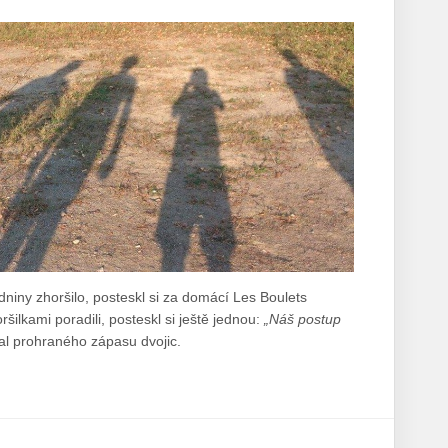
dniny zhoršilo, posteskl si za domácí Les Boulets
šilkami poradili, posteskl si ještě jednou:
„Náš postup
al prohraného zápasu dvojic.