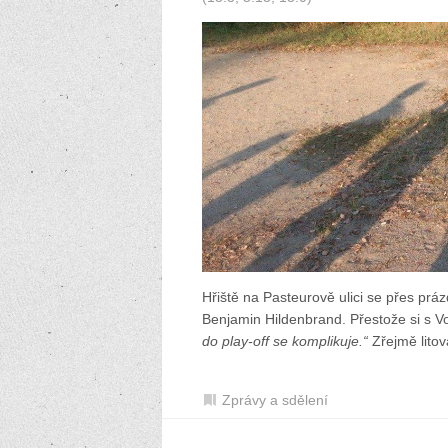
Hřiště na Pasteurově ulici se přes práz
Benjamin Hildenbrand. Přestože si s Vor
do play-off se komplikuje.“
Zřejmě litov
Zprávy a sdělení