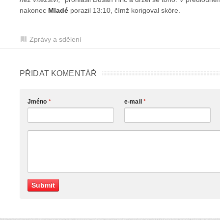
nakonec
Mladé
porazil 13:10, čímž korigoval skóre.
Zprávy a sdělení
PŘIDAT KOMENTÁŘ
Jméno
*
e-mail
*