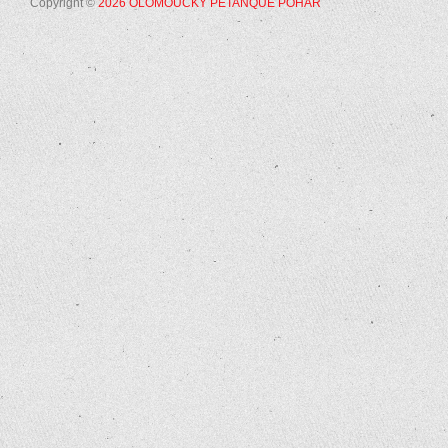
Copyright ©
2026 OLOMOUCKÝ PÉTANQUE POHÁR