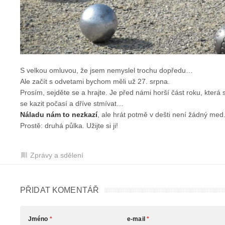
S velkou omluvou, že jsem nemyslel trochu dopředu…
Ale začít s odvetami bychom měli už 27. srpna.
Prosím, sejděte se a hrajte. Je před námi horší část roku, která
se kazit počasí a dříve stmívat…
Náladu nám to nezkazí
, ale hrát potmě v dešti není žádný med.
Prostě: druhá půlka. Užijte si ji!
Zprávy a sdělení
PŘIDAT KOMENTÁŘ
Jméno
*
e-mail
*