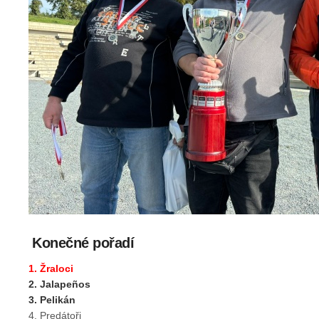
Konečné pořadí
1. Žraloci
2. Jalapeños
3. Pelikán
4. Predátoři