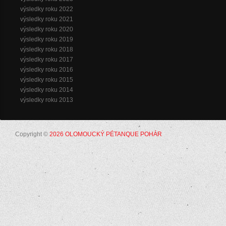
výsledky roku 2022
výsledky roku 2021
výsledky roku 2020
výsledky roku 2019
výsledky roku 2018
výsledky roku 2017
výsledky roku 2016
výsledky roku 2015
výsledky roku 2014
výsledky roku 2013
Copyright ©
2026 OLOMOUCKÝ PÉTANQUE POHÁR