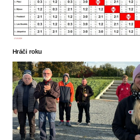
Hráči roku