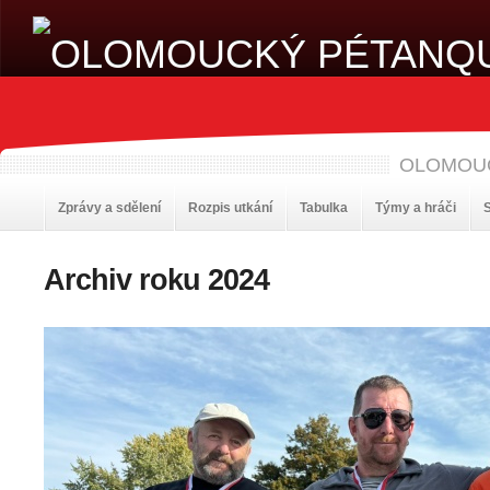
OLOMOU
Zprávy a sdělení
Rozpis utkání
Tabulka
Týmy a hráči
S
Archiv roku 2024