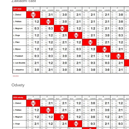
Základní část
Odvety